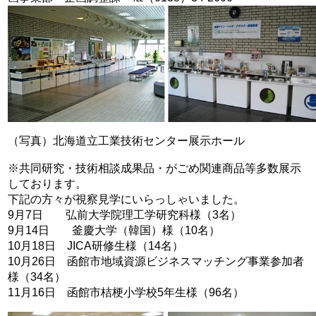
（写真）北海道立工業技術センター展示ホール
※共同研究・技術相談成果品・がごめ関連商品等多数展示
しております。
下記の方々が視察見学にいらっしゃいました。
9月7日 弘前大学院理工学研究科様（3名）
9月14日 釜慶大学（韓国）様（10名）
10月18日 JICA研修生様（14名）
10月26日 函館市地域資源ビジネスマッチング事業参加者
様（34名）
11月16日 函館市桔梗小学校5年生様（96名）