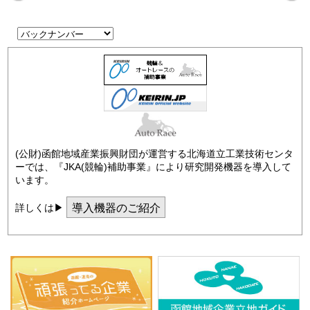
(公財)函館地域産業振興財団が運営する北海道立工業技術センタ
ーでは、『JKA(競輪)補助事業』により研究開発機器を導入して
います。
導入機器のご紹介
詳しくは▶