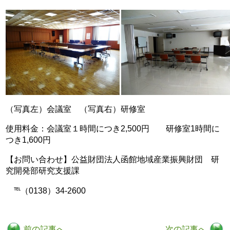
（写真左）会議室 （写真右）研修室
使用料金：会議室１時間につき2,500円 研修室1時間に
つき1,600円
【お問い合わせ】公益財団法人函館地域産業振興財団 研
究開発部研究支援課
℡（0138）34-2600
前の記事へ
次の記事へ