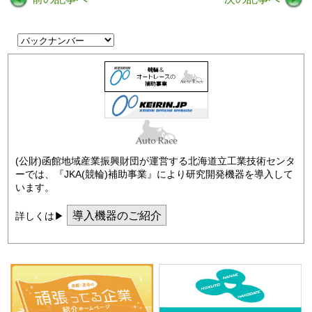
(公財)函館地域産業振興財団が運営する北海道立工業技術センタ
ーでは、『JKA(競輪)補助事業』により研究開発機器を導入して
います。
導入機器のご紹介
詳しくは▶