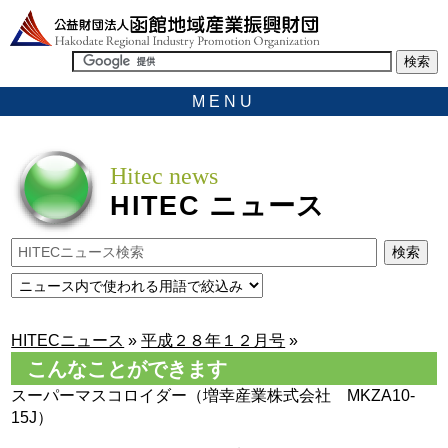
MENU
Hitec news
HITEC
ニュース
HITECニュース
»
平成２８年１２月号
»
こんなことができます
スーパーマスコロイダー（増幸産業株式会社 MKZA10-
15J）