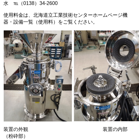
水 ℡（0138）34-2600
使用料金は、北海道立工業技術センターホームページ機
器・設備一覧（使用料）をご覧ください。
装置の外観 装置の内部
（粉砕部）