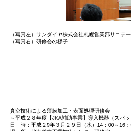
（写真左）サンダイヤ株式会社札幌営業部サニテー
（写真右）研修会の様子
真空技術による薄膜加工・表面処理研修会
～平成２８年度【JKA補助事業】導入機器（スパ
日 時：平成２9年３月２９日（水）14：00～16：