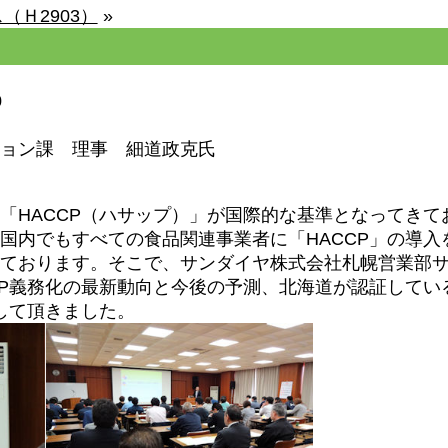
（Ｈ2903）
»
0
ョン課 理事 細道政克氏
「HACCP（ハサップ）」が国際的な基準となってきて
国内でもすべての食品関連事業者に「HACCP」の導入
ております。そこで、サンダイヤ株式会社札幌営業部
CP義務化の最新動向と今後の予測、北海道が認証してい
して頂きました。