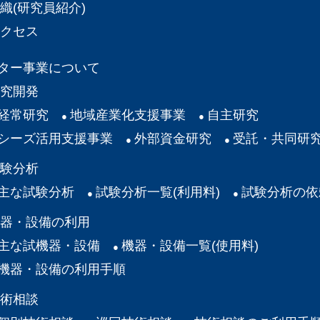
織(研究員紹介)
クセス
ター事業について
究開発
経常研究
地域産業化支援事業
自主研究
シーズ活用支援事業
外部資金研究
受託・共同研
験分析
主な試験分析
試験分析一覧(利用料)
試験分析の依
器・設備の利用
主な試機器・設備
機器・設備一覧(使用料)
機器・設備の利用手順
術相談