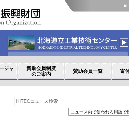
ージャ
賛助会員制度
賛助会員一覧
寄
のご案内