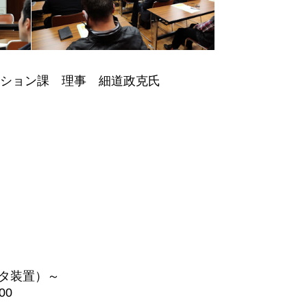
ション課 理事 細道政克氏
ッタ装置）～
00