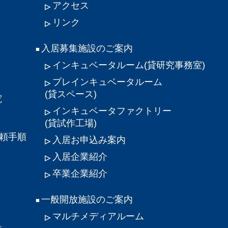
アクセス
リンク
入居募集施設のご案内
インキュベータルーム
(貸研究事務室)
プレインキュベータルーム
(貸スペース)
究
インキュベータファクトリー
(貸試作工場)
頼手順
入居お申込み案内
入居企業紹介
卒業企業紹介
一般開放施設のご案内
マルチメディアルーム