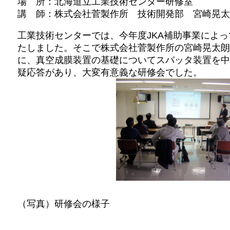
場 所：北海道立工業技術センター研修室
講 師：株式会社菅製作所 技術開発部 宮崎晃太
工業技術センターでは、今年度JKA補助事業によって
たしました。そこで株式会社菅製作所の宮崎晃太朗
に、真空成膜装置の基礎についてスパッタ装置を中
疑応答があり、大変有意義な研修会でした。
（写真）研修会の様子