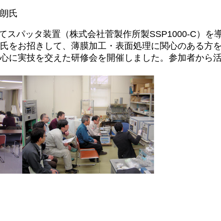
朗氏
スパッタ装置（株式会社菅製作所製SSP1000-C）を
氏をお招きして、薄膜加工・表面処理に関心のある方
心に実技を交えた研修会を開催しました。参加者から