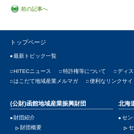
前の記事へ
トップページ
最新トピック一覧
HITECニュース
特許権等について
ディス
はこだて地域産業メルマガ
便利なリンクサイ
(公財)函館地域産業振興財団
北海
財団紹介
セン
財団概要
セ