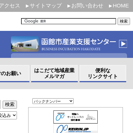
アクセス
サイトマップ
お問い合わせ
HOME
はこだて地域産業
便利な
付のお願い
メルマガ
リンクサイト