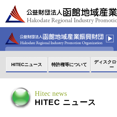
ディスクロ
HITEC
ニュース
特許権等に
ついて
ー
Hitec news
HITEC
ニュース