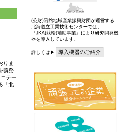
(公財)函館地域産業振興財団が運営する
北海道立工業技術センターでは、
『JKA(競輪)補助事業』により研究開発機
器を導入しています。
導入機器のご紹介
詳しくは▶
おりま
を義務
サニテー
る「北