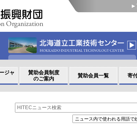
ージャ
賛助会員制度
賛助会員一覧
寄
のご案内