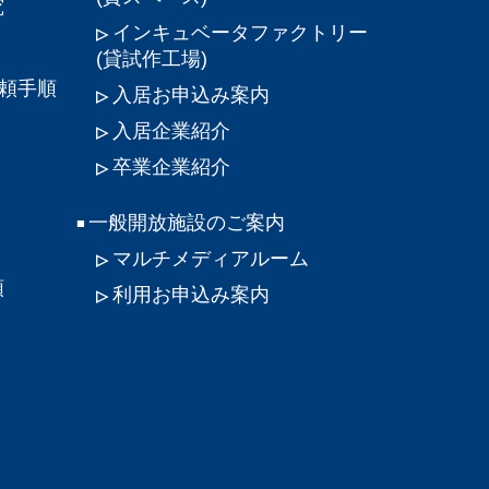
究
インキュベータファクトリー
(貸試作工場)
頼手順
入居お申込み案内
入居企業紹介
卒業企業紹介
一般開放施設のご案内
マルチメディアルーム
順
利用お申込み案内