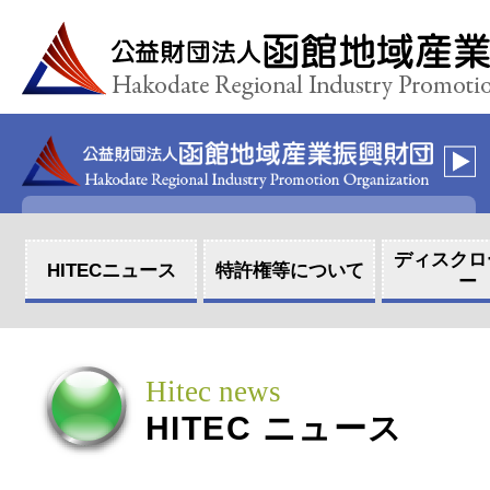
ディスクロ
HITEC
ニュース
特許権等に
ついて
ー
Hitec news
HITEC
ニュース