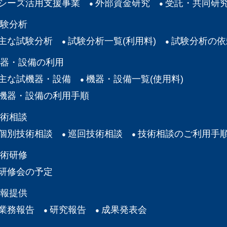
シーズ活用支援事業
外部資金研究
受託・共同研
験分析
主な試験分析
試験分析一覧(利用料)
試験分析の依
器・設備の利用
主な試機器・設備
機器・設備一覧(使用料)
機器・設備の利用手順
術相談
個別技術相談
巡回技術相談
技術相談のご利用手
術研修
研修会の予定
報提供
業務報告
研究報告
成果発表会