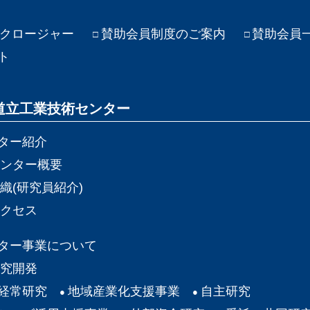
クロージャー
賛助会員制度のご案内
賛助会員
ト
道立工業技術センター
ター紹介
ンター概要
織(研究員紹介)
クセス
ター事業について
究開発
経常研究
地域産業化支援事業
自主研究