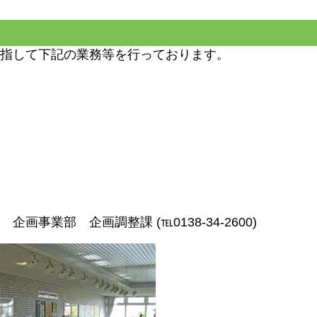
指して下記の業務等を行っております。
業部 企画調整課 (℡0138-34-2600)