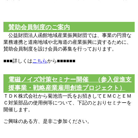
賛助会員制度のご案内
公益財団法人函館地域産業振興財団では、事業の円滑な
業務連携と道南地域や北海道の産業振興に資するために、
賛助会員制度を設け会員の募集を行っております。
■■■詳しくは
こちら
から■■■■■■
電磁ノイズ対策セミナー開催 （参入促進支
援事業・戦略産業雇用創造プロジェクト）
ＴＤＫ株式会社から菊池浩一氏をお招きしてＥＭＣとＥＭ
Ｃ対策部品の使用例等について、下記のとおりセミナーを
開催します。
ご興味のある方、是非ご参加ください。