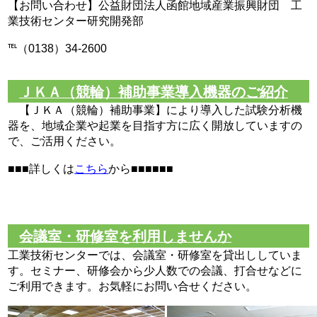
【お問い合わせ】公益財団法人函館地域産業振興財団 工
業技術センター研究開発部
℡（0138）34-2600
ＪＫＡ（競輪）補助事業導入機器のご紹介
【ＪＫＡ（競輪）補助事業】により導入した試験分析機
器を、地域企業や起業を目指す方に広く開放していますの
で、ご活用ください。
■■■詳しくは
こちら
から■■■■■■
会議室・研修室を利用しませんか
工業技術センターでは、会議室・研修室を貸出ししていま
す。セミナー、研修会から少人数での会議、打合せなどに
ご利用できます。お気軽にお問い合せください。