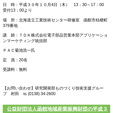
日 時：平成３０年１０月4日（木） 13：30～17：00
受付13；00より
場 所：北海道立工業技術センター研修室 函館市桔梗町
379番地
講 師：ＴＤＫ株式会社電子部品営業本部アプリケーショ
ンマーケティング統括部
ＰＡＣ菊池浩一氏
定 員：20名
受講料：無料
【お問い合わせ】研究開発部ものづくり技術支援グルー
プ 村田 ℡ (0138) 34-2600
公益財団法人函館地域産業振興財団の平成３