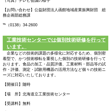
（写真）テレビ会議の様子
【お問い合わせ】公益財団法人函館地域産業振興財団 総
務企画部総務課
℡（0138）34-2600
工業技術センターでは個別技術研修を行って
います。
企業などの技術的課題の多様化に対応するため、個別密
着型で、かつ技術移転を重視した個別の技術研修を行って
おります。食品の加工・品質評価、工業材料・部品等の試
作・評価、測定・試験用機器の活用方法など個々の技術ニ
ーズに対応いたしております。
【開催日】随時
【場 所】北海道立工業技術センター
【受講料】無料