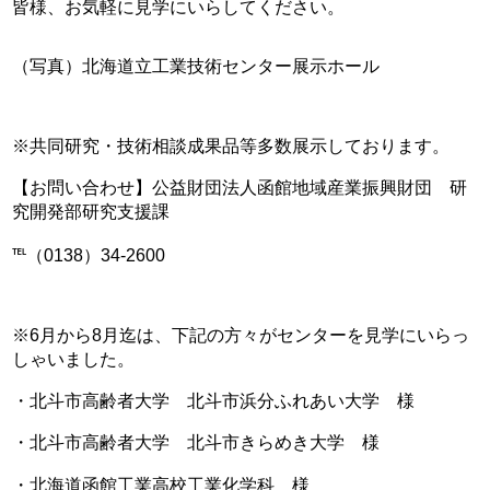
皆様、お気軽に見学にいらしてください。
（写真）北海道立工業技術センター展示ホール
※共同研究・技術相談成果品等多数展示しております。
【お問い合わせ】公益財団法人函館地域産業振興財団 研
究開発部研究支援課
℡（0138）34-2600
※6月から8月迄は、下記の方々がセンターを見学にいらっ
しゃいました。
・北斗市高齢者大学 北斗市浜分ふれあい大学 様
・北斗市高齢者大学 北斗市きらめき大学 様
・北海道函館工業高校工業化学科 様