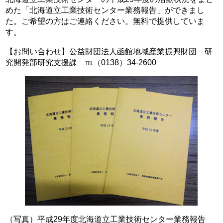
めた「北海道立工業技術センター業務報告」ができまし
た。ご希望の方はご連絡ください。無料で提供していま
す。
【お問い合わせ】公益財団法人函館地域産業振興財団 研
究開発部研究支援課
℡（
0138
）
34-2600
（写真）平成29年度北海道立工業技術センター業務報告