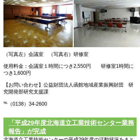
（写真左）会議室 （写真右）研修室
使用料金：会議室１時間につき2,550円 研修室1時間に
つき1,600円
【お問い合わせ】公益財団法人函館地域産業振興財団 研
究開発部研究支援課
℡（0138）34-2600
「平成29年度北海道立工業技術センター業務
報告」が完成
北海道立工業技術センターの平成
29
年度の活動状況をまと