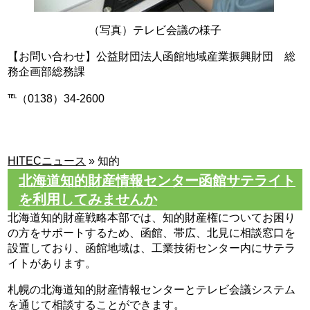
（写真）テレビ会議の様子
【お問い合わせ】公益財団法人函館地域産業振興財団 総
務企画部総務課
℡（0138）34-2600
HITECニュース
»
知的
北海道知的財産情報センター函館サテライト
を利用してみませんか
北海道知的財産戦略本部では、知的財産権についてお困り
の方をサポートするため、函館、帯広、北見に相談窓口を
設置しており、函館地域は、工業技術センター内にサテラ
イトがあります。
札幌の北海道知的財産情報センターとテレビ会議システム
を通じて相談することができます。