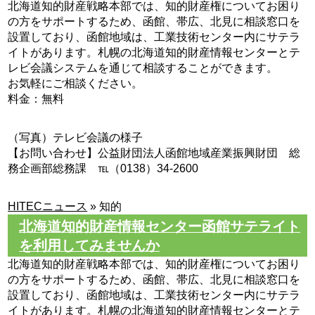
北海道知的財産戦略本部では、知的財産権についてお困り
の方をサポートするため、函館、帯広、北見に相談窓口を
設置しており、函館地域は、工業技術センター内にサテラ
イトがあります。札幌の北海道知的財産情報センターとテ
レビ会議システムを通じて相談することができます。
お気軽にご相談ください。
料金：無料
（写真）テレビ会議の様子
【お問い合わせ】公益財団法人函館地域産業振興財団 総
務企画部総務課 ℡（0138）34-2600
HITECニュース
»
知的
北海道知的財産情報センター函館サテライト
を利用してみませんか
北海道知的財産戦略本部では、知的財産権についてお困り
の方をサポートするため、函館、帯広、北見に相談窓口を
設置しており、函館地域は、工業技術センター内にサテラ
イトがあります。札幌の北海道知的財産情報センターとテ