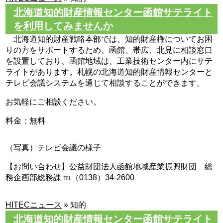
北海道知的財産情報センター函館サテライト
を利用してみませんか
北海道知的財産戦略本部では、知的財産権についてお困
りの方をサポートするため、函館、帯広、北見に相談窓口
を設置しており、函館地域は、工業技術センター内にサテ
ライトがあります。札幌の北海道知的財産情報センターと
テレビ会議システムを通じて相談することができます。
お気軽にご相談ください。
料金：無料
（写真）テレビ会議の様子
【お問い合わせ】公益財団法人函館地域産業振興財団 総
務企画部総務課 ℡（0138）34-2600
HITECニュース
»
知的
北海道知的財産情報センター函館サテライト