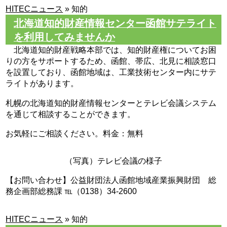
HITECニュース
»
知的
北海道知的財産情報センター函館サテライト
を利用してみませんか
北海道知的財産戦略本部では、知的財産権についてお困
りの方をサポートするため、函館、帯広、北見に相談窓口
を設置しており、函館地域は、工業技術センター内にサテ
ライトがあります。
札幌の北海道知的財産情報センターとテレビ会議システム
を通じて相談することができます。
お気軽にご相談ください。料金：無料
（写真）テレビ会議の様子
【お問い合わせ】公益財団法人函館地域産業振興財団 総
務企画部総務課 ℡（0138）34-2600
HITECニュース
»
知的