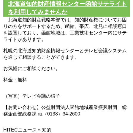
北海道知的財産情報センター函館サテライト
を利用してみませんか
北海道知的財産戦略本部では、知的財産権についてお困
りの方をサポートするため、函館、帯広、北見に相談窓口
を設置しており、函館地域は、工業技術センター内にサテ
ライトがあります。
札幌の北海道知的財産情報センターとテレビ会議システム
を通じて相談することができます。
お気軽にご相談ください。
料金：無料
（写真）テレビ会議の様子
【お問い合わせ】公益財団法人函館地域産業振興財団 総
務企画部総務課 ℡（0138）34-2600
HITECニュース
»
知的