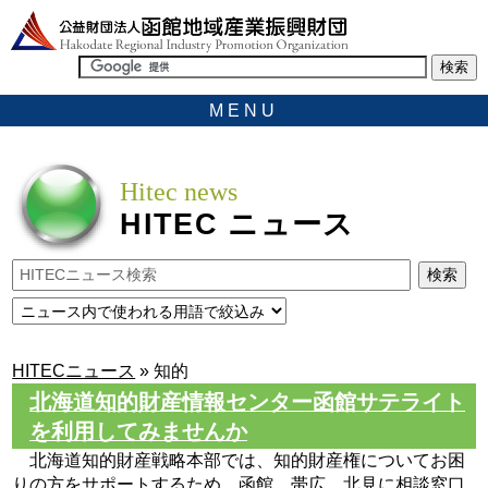
MENU
Hitec news
HITEC
ニュース
HITECニュース
»
知的
北海道知的財産情報センター函館サテライト
を利用してみませんか
北海道知的財産戦略本部では、知的財産権についてお困
りの方をサポートするため、函館、帯広、北見に相談窓口