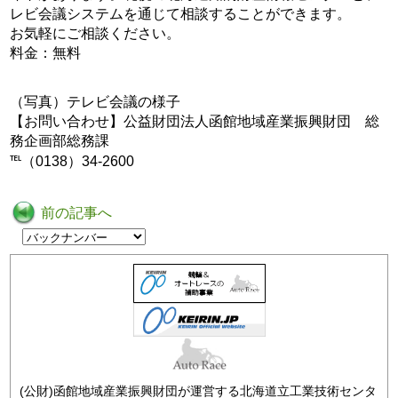
レビ会議システムを通じて相談することができます。
お気軽にご相談ください。
料金：無料
（写真）テレビ会議の様子
【お問い合わせ】公益財団法人函館地域産業振興財団 総
務企画部総務課
℡（0138）34-2600
前の記事へ
(公財)函館地域産業振興財団が運営する北海道立工業技術センタ