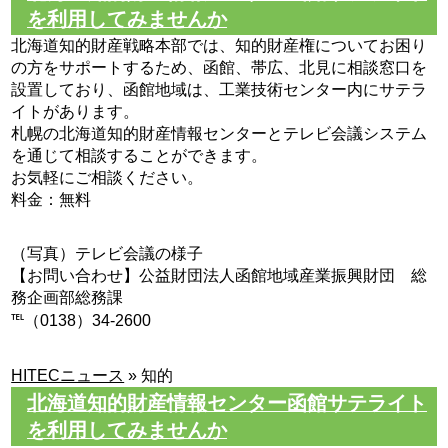
を利用してみませんか
北海道知的財産戦略本部では、知的財産権についてお困り
の方をサポートするため、函館、帯広、北見に相談窓口を
設置しており、函館地域は、工業技術センター内にサテラ
イトがあります。
札幌の北海道知的財産情報センターとテレビ会議システム
を通じて相談することができます。
お気軽にご相談ください。
料金：無料
（写真）テレビ会議の様子
【お問い合わせ】公益財団法人函館地域産業振興財団 総
務企画部総務課
℡（0138）34-2600
HITECニュース
»
知的
北海道知的財産情報センター函館サテライト
を利用してみませんか