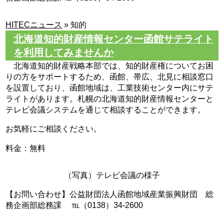
HITECニュース
»
知的
北海道知的財産情報センター函館サテライト
を利用してみませんか
北海道知的財産戦略本部では、知的財産権についてお困
りの方をサポートするため、函館、帯広、北見に相談窓口
を設置しており、函館地域は、工業技術センター内にサテ
ライトがあります。札幌の北海道知的財産情報センターと
テレビ会議システムを通じて相談することができます。
お気軽にご相談ください。
料金：無料
（写真）テレビ会議の様子
【お問い合わせ】公益財団法人函館地域産業振興財団 総
務企画部総務課 ℡（0138）34-2600