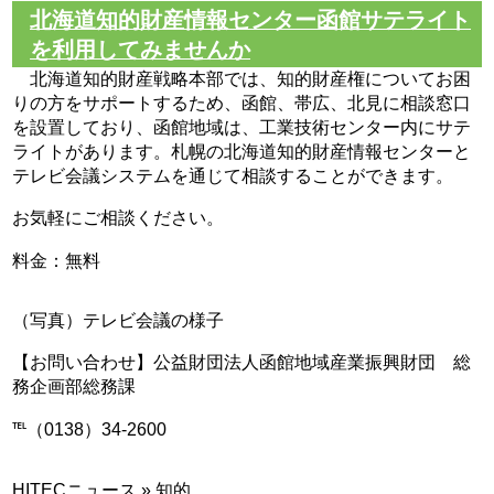
北海道知的財産情報センター函館サテライト
を利用してみませんか
北海道知的財産戦略本部では、知的財産権についてお困
りの方をサポートするため、函館、帯広、北見に相談窓口
を設置しており、函館地域は、工業技術センター内にサテ
ライトがあります。札幌の北海道知的財産情報センターと
テレビ会議システムを通じて相談することができます。
お気軽にご相談ください。
料金：無料
（写真）テレビ会議の様子
【お問い合わせ】公益財団法人函館地域産業振興財団 総
務企画部総務課
℡（0138）34-2600
HITECニュース
»
知的