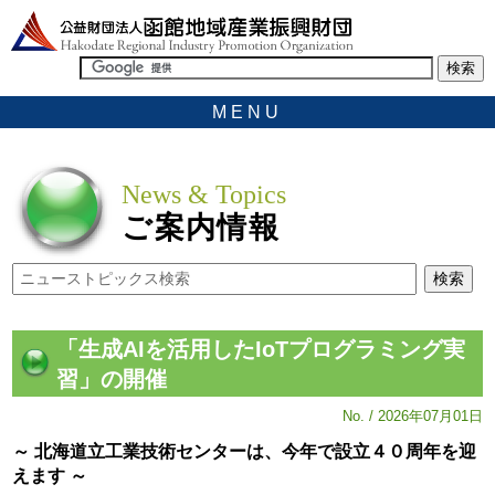
MENU
News & Topics
ご案内情報
「生成AIを活用したIoTプログラミング実
習」の開催
No. / 2026年07月01日
～ 北海道立工業技術センターは、今年で設立４０周年を迎
えます ～