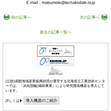
E-mail：matsumoto@techakodate.or.jp
前の記事へ
次の記事へ
過去の記事一覧へ
(公財)函館地域産業振興財団が運営する北海道立工業技術センタ
ーでは、『JKA(競輪)補助事業』により研究開発機器を導入して
います。
導入機器のご紹介
詳しくは▶