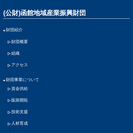
(公財)函館地域産業振興財団
財団紹介
財団概要
組織
アクセス
財団事業について
資金供給
販路開拓
技術支援
人材育成