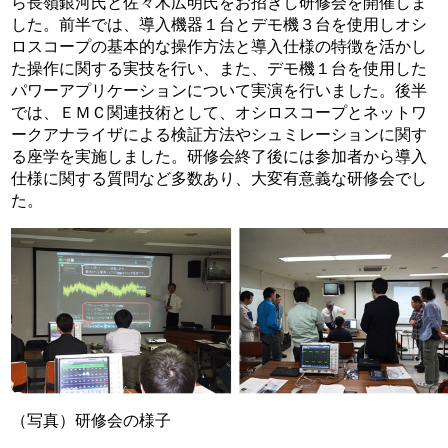
ら長嶺銀河氏と佐々木広明氏をお招きし研修会を開催しま
した。前半では、導入機器１台とデモ機３台を使用しオシ
ロスコープの基本的な操作方法と導入仕様の特徴を活かし
た操作に関する実技を行い、また、デモ機１台を使用した
パワーアプリケーションについて実演を行いました。後半
では、ＥＭＣ関連技術として、オシロスコープとネットワ
ークアナライザによる検証方法やシュミレーションに関す
る座学を実施しました。研修会終了後には参加者から導入
仕様に関する質問など多数あり、大変有意義な研修会でし
た。
（写真）研修会の様子