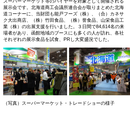
スーパーマーケット等のバイヤーを対象として開催される
展示会です。北海道商工会議所連合会が取りまとめた北海
道コーナーに、当財団も能戸フーズ（株）、（合）カネサ
ク大出商店、（株）竹田食品、（株）誉食品、山栄食品工
業（株）の出展支援を行いました。３日間で84,614名の来
場者があり、函館地域のブースにも多くの人が訪れ、各社
それぞれの展示食品を試食、PRし大変盛況でした。
（写真）スーパーマーケット・トレードショーの様子