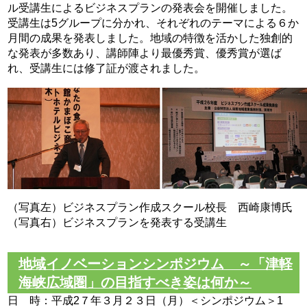
ル受講生によるビジネスプランの発表会を開催しました。
受講生は5グループに分かれ、それぞれのテーマによる６か
月間の成果を発表しました。地域の特徴を活かした独創的
な発表が多数あり、講師陣より最優秀賞、優秀賞が選ば
れ、受講生には修了証が渡されました。
（写真左）ビジネスプラン作成スクール校長 西崎康博氏
（写真右）ビジネスプランを発表する受講生
地域イノベーションシンポジウム ～「津軽
海峡広域圏」の目指すべき姿は何か～
日 時：平成2７年３月２３日（月）＜シンポジウム＞1