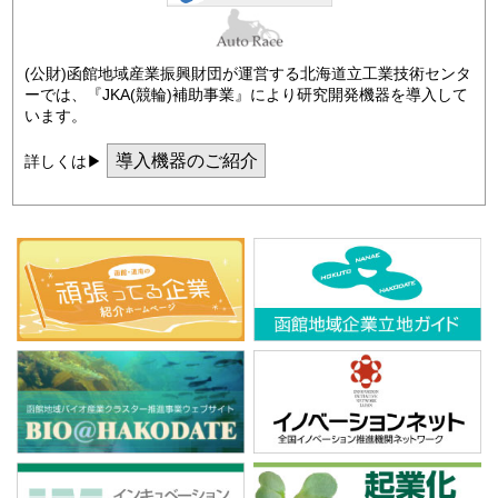
(公財)函館地域産業振興財団が運営する北海道立工業技術センタ
ーでは、『JKA(競輪)補助事業』により研究開発機器を導入して
います。
導入機器のご紹介
詳しくは▶