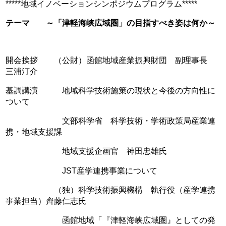
*****地域イノベーションシンポジウムプログラム*****
テーマ ～「津軽海峡広域圏」の目指すべき姿は何か～
開会挨拶 （公財）函館地域産業振興財団 副理事長
三浦汀介
基調講演 地域科学技術施策の現状と今後の方向性に
ついて
文部科学省 科学技術・学術政策局産業連
携・地域支援課
地域支援企画官 神田忠雄氏
JST産学連携事業について
（独）科学技術振興機構 執行役（産学連携
事業担当）齊藤仁志氏
函館地域「『津軽海峡広域圏』としての発