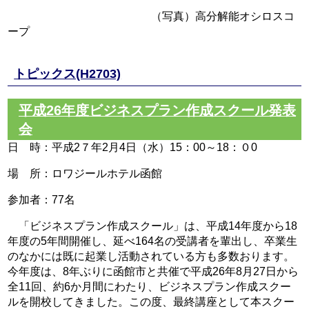
（写真）高分解能オシロスコ
ープ
トピックス(H2703)
平成26年度ビジネスプラン作成スクール発表
会
日 時：平成2７年2月4日（水）15：00～18：０0
場 所：ロワジールホテル函館
参加者：77名
「ビジネスプラン作成スクール」は、平成14年度から18
年度の5年間開催し、延べ164名の受講者を輩出し、卒業生
のなかには既に起業し活動されている方も多数おります。
今年度は、8年ぶりに函館市と共催で平成26年8月27日から
全11回、約6か月間にわたり、ビジネスプラン作成スクー
ルを開校してきました。この度、最終講座として本スクー