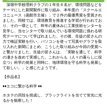
深堀中学校理科クラブの１年生６名が、環境問題などを
テーマにした新聞製作に取り組み、本年度の「スクールエ
コニュース（函館市主催）」で２件の最優秀賞を受賞され
ました。同校では、環境教育を推進する学習が行われてお
り、その一環として、昨年の夏休みに工業技術センターを
見学し、当センターで取り組んでいる環境問題に係わる研
究テーマについて学ばれました。その後、生徒の皆さんの
力で検証実験を行い、パソコンを使って写真やグラフを取
り入れた新聞にまとめ、こうした取り組みが今回の受賞へ
と繋がりました。生徒の皆さんは、「実験を通して、科学
の凄さを改めて実感した。これからも（人々の暮らしに役
立つ）科学の発展と同時に、地球環境を守る科学も発展し
て欲しい。」と感じたようです。
【作品名】
♦♦エコに繋がる科学 ♦♦
ホタテの貝殻を焼成し、ブラックライトを当てて蛍光に光
るかを観察した！