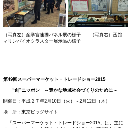
（写真左）産学官連携パネル展の様子 （写真右）函館
マリンバイオクラスター展示品の様子
第49回スーパーマーケット・トレードショー2015
“創”ニッポン ～豊かな地域社会づくりのために～
開催日：平成２７年2月10日（火）～2月12日（木）
場 所：東京ビッグサイト
「スーパーマーケット・トレードショー2015」は、主に