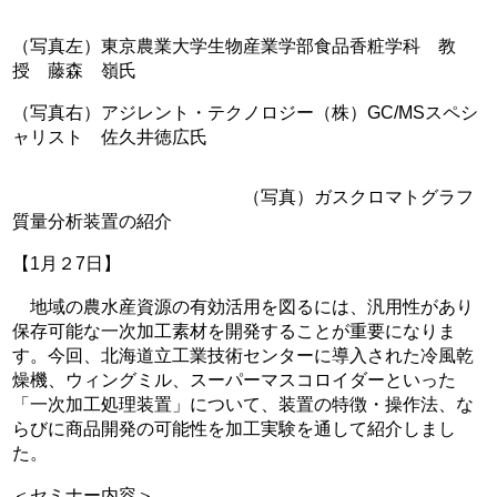
（写真左）東京農業大学生物産業学部食品香粧学科 教
授 藤森 嶺氏
（写真右）アジレント・テクノロジー（株）GC/MSスペシ
ャリスト 佐久井徳広氏
（写真）ガスクロマトグラフ
質量分析装置の紹介
【1月２7日】
地域の農水産資源の有効活用を図るには、汎用性があり
保存可能な一次加工素材を開発することが重要になりま
す。今回、北海道立工業技術センターに導入された冷風乾
燥機、ウィングミル、スーパーマスコロイダーといった
「一次加工処理装置」について、装置の特徴・操作法、な
らびに商品開発の可能性を加工実験を通して紹介しまし
た。
＜セミナー内容＞