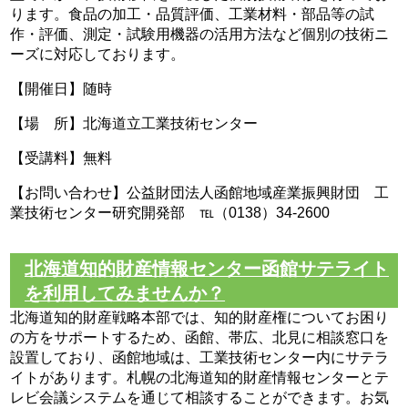
ります。食品の加工・品質評価、工業材料・部品等の試
作・評価、測定・試験用機器の活用方法など個別の技術ニ
ーズに対応しております。
【開催日】随時
【場 所】北海道立工業技術センター
【受講料】無料
【お問い合わせ】公益財団法人函館地域産業振興財団 工
業技術センター研究開発部 ℡（0138）34-2600
北海道知的財産情報センター函館サテライト
を利用してみませんか？
北海道知的財産戦略本部では、知的財産権についてお困り
の方をサポートするため、函館、帯広、北見に相談窓口を
設置しており、函館地域は、工業技術センター内にサテラ
イトがあります。札幌の北海道知的財産情報センターとテ
レビ会議システムを通じて相談することができます。お気