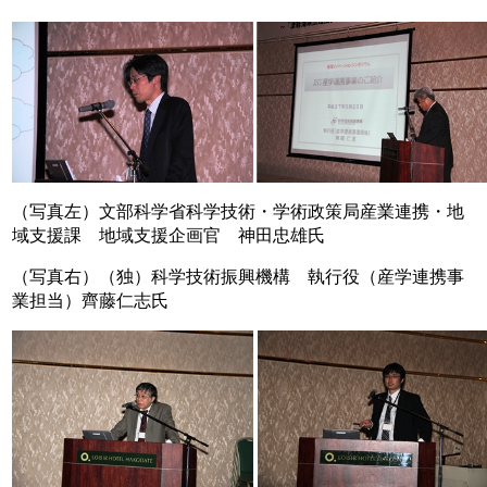
（写真左）文部科学省科学技術・学術政策局産業連携・地
域支援課 地域支援企画官 神田忠雄氏
（写真右）（独）科学技術振興機構 執行役（産学連携事
業担当）齊藤仁志氏