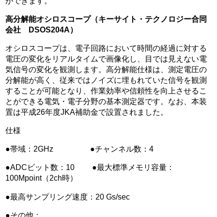
ができます。
高分解能オシロスコープ（キーサイト・テクノロジー合同
会社 DSOS204A）
オシロスコープは、電子回路において時間の経過に対する
電圧の変化をリアルタイムで画像化し、目では見えない電
気信号の変化を観測します。高分解能仕様は、測定電圧の
分解能が高く、従来ではノイズに埋もれていた信号を観測
することが可能となり、作業効率や信頼性を向上させるこ
とができる電気・電子分野の基本測定器です。なお、本装
置は平成26年度JKA補助金で設置されました。
仕様
●帯域：2GHz ●チャンネル数：4
●ADCビット数：10 ●最大標準メモリ容量：
100Mpoint（2ch時）
●最高サンプリング速度：20 Gs/sec
●その他：