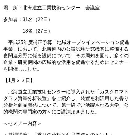
場 所：北海道立工業技術センター 会議室
参加者：31名（22日）
18名（27日）
平成25年度補正予算「地域オープンイノベーション促進
事業」において、北海道内の公設試験研究機関に整備する
食関連分野に係る設備について、その周知を図り、多くの
企業・研究機関の広域的な活用を促進するためにセミナー
を開催しました。
【1月２２日】
北海道立工業技術センターに導入された「ガスクロマト
グラフ質量分析装置」をご紹介し、装置を利活用した香り
分析と商品開発について、第一線でご活躍される大学、公
的機関の専門家の方々にご講演頂きました。
＜セミナー内容＞
・基調講演 「香りの分析と商品開発へのヒント」