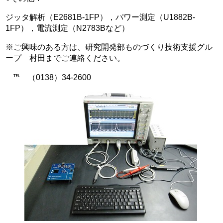
ジッタ解析（E2681B-1FP），パワー測定（U1882B-
1FP），電流測定（N2783Bなど）
※ご興味のある方は、研究開発部ものづくり技術支援グル
ープ 村田までご連絡ください。
℡ （0138）34-2600