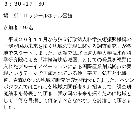
３：３0～1７：30
場 所：ロワジールホテル函館
参加者：93名
平成２６年１１月から独立行政法人科学技術振興機構の
「我が国の未来を拓く地域の実現に関する調査研究」が各
地でスタートしました。函館では北海道大学大学院水産科
学研究院による『津軽海峡広域圏』としての発展を視野に
入れたブルーイノベーションによる国際産業創成拠点の実
現というテーマで実施されている他、帯広、弘前と北海
道、青森の3つの地域で調査研究が行われてました。本シン
ポジウムではこれら各地域の関係者をお招きして、調査研
究結果を発表して頂き、我が国の未来を拓くために地域と
して「何を目指して何をすべきなのか」を討論して頂きま
した。