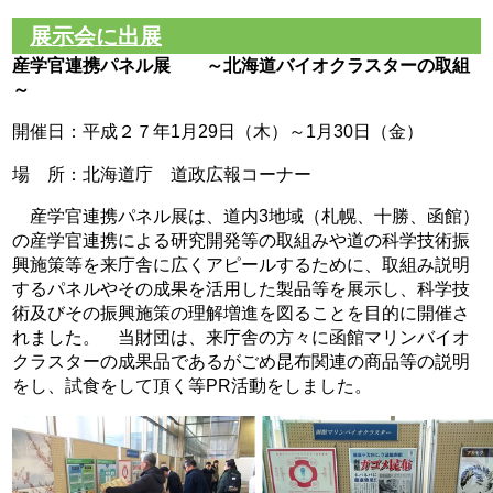
展示会に出展
産学官連携パネル展 ～北海道バイオクラスターの取組
～
開催日：平成２７年1月29日（木）～1月30日（金）
場 所：北海道庁 道政広報コーナー
産学官連携パネル展は、道内3地域（札幌、十勝、函館）
の産学官連携による研究開発等の取組みや道の科学技術振
興施策等を来庁舎に広くアピールするために、取組み説明
するパネルやその成果を活用した製品等を展示し、科学技
術及びその振興施策の理解増進を図ることを目的に開催さ
れました。 当財団は、来庁舎の方々に函館マリンバイオ
クラスターの成果品であるがごめ昆布関連の商品等の説明
をし、試食をして頂く等PR活動をしました。