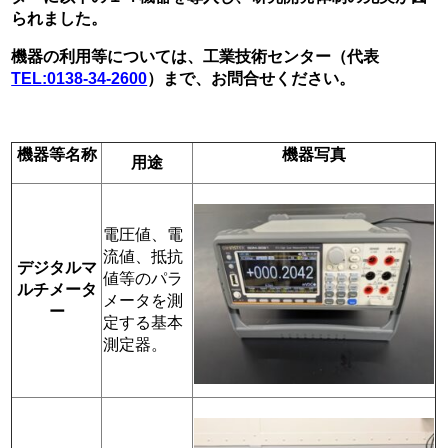
られました。
機器の利用等については、工業技術センター（代表
TEL:0138-34-2600
）まで、お問合せください。
機器等名称
機器写真
用途
電圧値、電
流値、抵抗
デジタルマ
値等のパラ
ルチメータ
メータを測
ー
定する基本
測定器。