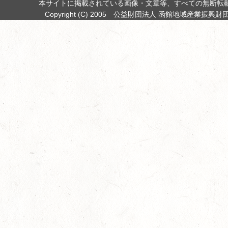
本サイトに掲載されている画像・文章等、すべての無断転
Copyright (C) 2005 公益財団法人 函館地域産業振興財団 All 