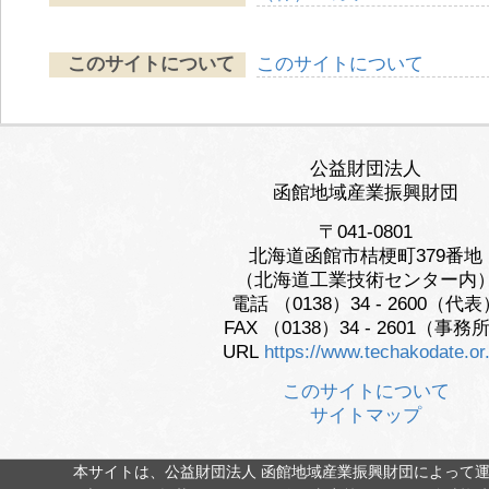
このサイトについて
このサイトについて
公益財団法人
函館地域産業振興財団
〒041-0801
北海道函館市桔梗町379番地
（北海道工業技術センター内
電話 （0138）34 - 2600（代表
FAX （0138）34 - 2601（事務
URL
https://www.techakodate.or.
このサイトについて
サイトマップ
本サイトは、公益財団法人 函館地域産業振興財団によって