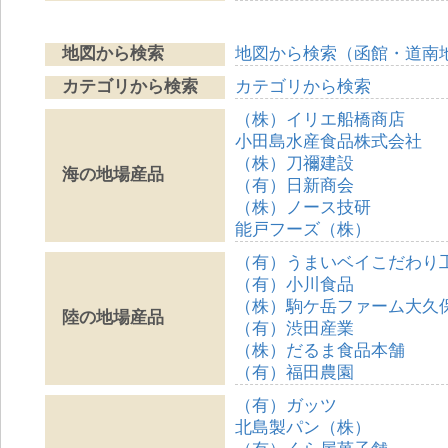
地図から検索
地図から検索（函館・道南
カテゴリから検索
カテゴリから検索
（株）イリエ船橋商店
小田島水産食品株式会社
（株）刀禰建設
海の地場産品
（有）日新商会
（株）ノース技研
能戸フーズ（株）
（有）うまいベイこだわり
（有）小川食品
（株）駒ケ岳ファーム大久
陸の地場産品
（有）渋田産業
（株）だるま食品本舗
（有）福田農園
（有）ガッツ
北島製パン（株）