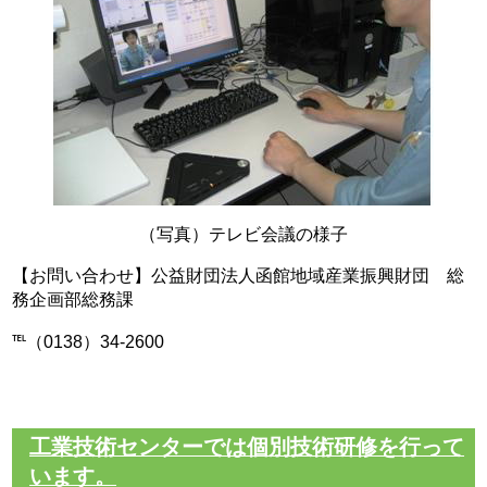
（写真）テレビ会議の様子
【お問い合わせ】公益財団法人函館地域産業振興財団 総
務企画部総務課
℡（0138）34-2600
工業技術センターでは個別技術研修を行って
います。