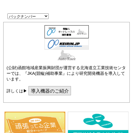
(公財)函館地域産業振興財団が運営する北海道立工業技術センタ
ーでは、『JKA(競輪)補助事業』により研究開発機器を導入して
います。
導入機器のご紹介
詳しくは▶