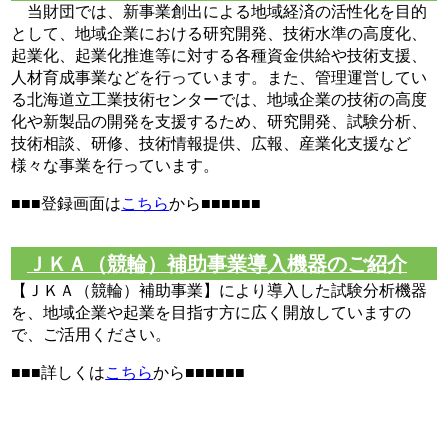
当財団では、新事業創出による地域経済の活性化を目的
として、地域企業における研究開発、技術水準の高度化、
起業化、起業化推進等に対する各種資金供給や技術支援、
人材育成事業などを行っています。また、管理運営してい
る北海道立工業技術センターでは、地域企業の技術の高度
化や新製品の開発を支援するため、研究開発、試験分析、
技術相談、研修、技術情報提供、広報、産業化支援など
様々な事業を行っています。
■■■登録画面は
こちら
から■■■■■■
ＪＫＡ（競輪）補助事業導入機器のご紹介
【ＪＫＡ（競輪）補助事業】により導入した試験分析機器
を、地域企業や起業を目指す方に広く開放していますの
で、ご活用ください。
■■■詳しくは
こちら
から■■■■■■