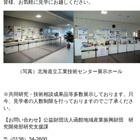
皆様、お気軽に見学にお越しください。
（写真）北海道立工業技術センター展示ホール
※共同研究・技術相談成果品等多数展示しております。只
今、見学者の人数制限を行っておりますのでご了承くださ
い。
【お問い合わせ】公益財団法人函館地域産業振興財団 研
究開発部研究支援課
℡（0138）34-2600