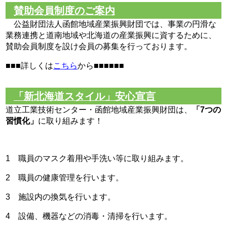
賛助会員制度のご案内
公益財団法人函館地域産業振興財団では、事業の円滑な
業務連携と道南地域や北海道の産業振興に資するために、
賛助会員制度を設け会員の募集を行っております。
■■■詳しくは
こちら
から■■■■■■
「新北海道スタイル」安心宣言
道立工業技術センター・函館地域産業振興財団は、
「7つの
習慣化」
に取り組みます！
1 職員のマスク着用や手洗い等に取り組みます。
2 職員の健康管理を行います。
3 施設内の換気を行います。
4 設備、機器などの消毒・清掃を行います。