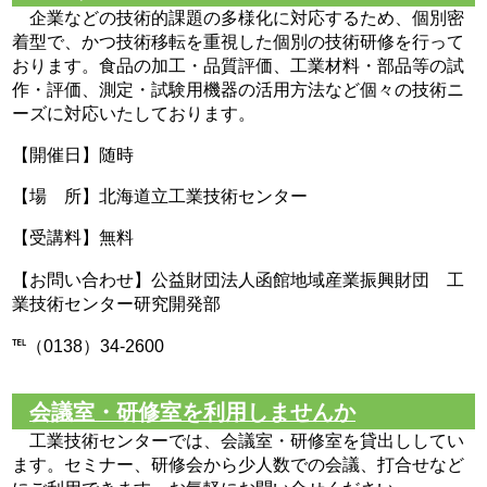
企業などの技術的課題の多様化に対応するため、個別密
着型で、かつ技術移転を重視した個別の技術研修を行って
おります。食品の加工・品質評価、工業材料・部品等の試
作・評価、測定・試験用機器の活用方法など個々の技術ニ
ーズに対応いたしております。
【開催日】随時
【場 所】北海道立工業技術センター
【受講料】無料
【お問い合わせ】公益財団法人函館地域産業振興財団 工
業技術センター研究開発部
℡（0138）34-2600
会議室・研修室を利用しませんか
工業技術センターでは、会議室・研修室を貸出ししてい
ます。セミナー、研修会から少人数での会議、打合せなど