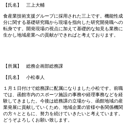
【氏名】 三上大輔
食産業技術支援グループに採用された三上です。機能性成
分に関する基礎研究職から現場を指向した研究開発職への
転身です。開発現場の視点に加えて基礎的な知見も業務に
生かし地域産業への貢献ができればと考えております。
【所属】 総務企画部総務課
【氏名】 小松泰人
１月１日付けで総務課に配属になりました小松です。前職
では、函館市内のスポーツ施設の事務や経理事務などを経
験してきました。今後は総務課の立場から、函館地域の産
業発展に貢献していくため、地域企業の皆様や各関係機関
の方々とともに、努力を続けていきたいと考えています。
どうぞよろしくお願い致します。