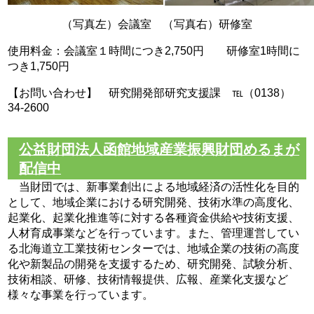
（写真左）会議室 （写真右）研修室
使用料金：会議室１時間につき2,750円 研修室1時間に
つき1,750円
【お問い合わせ】 研究開発部研究支援課 ℡（0138）
34-2600
公益財団法人函館地域産業振興財団めるまが
配信中
当財団では、新事業創出による地域経済の活性化を目的
として、地域企業における研究開発、技術水準の高度化、
起業化、起業化推進等に対する各種資金供給や技術支援、
人材育成事業などを行っています。また、管理運営してい
る北海道立工業技術センターでは、地域企業の技術の高度
化や新製品の開発を支援するため、研究開発、試験分析、
技術相談、研修、技術情報提供、広報、産業化支援など
様々な事業を行っています。