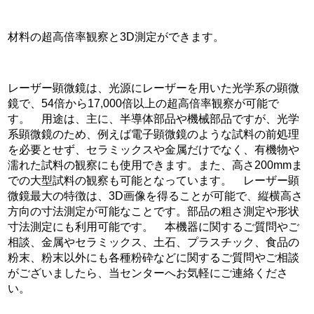
材料の超高倍率観察と3D測定ができます。
レーザー顕微鏡は、光源にレーザーを用いた光学系の顕微
鏡で、54倍から17,000倍以上の超高倍率観察が可能で
す。 用途は、主に、半導体部品や機械部品ですが、光学
系顕微鏡のため、例えば電子顕微鏡のような試料の前処理
を必要とせず、セラミックスや金属だけでなく、有機物や
濡れた試料の観察にも使用できます。また、高さ200mmま
での大型試料の観察も可能となっています。 レーザー顕
微鏡最大の特徴は、3D画像を得ることが可能で、縦横高さ
方向の寸法測定が可能なことです。部品の粗さ測定や形状
寸法測定にも利用可能です。 本機器に関するご質問やご
相談、金属やセラミックス、土石、プラスチック、食品の
粉末、粉末以外にも各種粉砕などに関するご質問やご相談
がございましたら、当センターへお気軽にご連絡くださ
い。