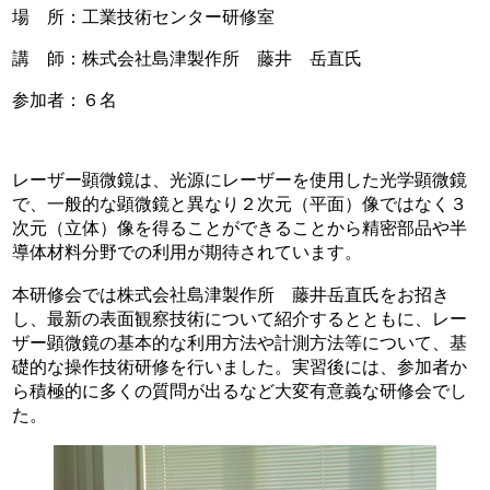
場 所：工業技術センター研修室
講 師：株式会社島津製作所 藤井 岳直氏
参加者：６名
レーザー顕微鏡は、光源にレーザーを使用した光学顕微鏡
で、一般的な顕微鏡と異なり２次元（平面）像ではなく３
次元（立体）像を得ることができることから精密部品や半
導体材料分野での利用が期待されています。
本研修会では株式会社島津製作所 藤井岳直氏をお招き
し、最新の表面観察技術について紹介するとともに、レー
ザー顕微鏡の基本的な利用方法や計測方法等について、基
礎的な操作技術研修を行いました。実習後には、参加者か
ら積極的に多くの質問が出るなど大変有意義な研修会でし
た。