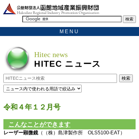
MENU
Hitec news
HITEC
ニュース
令和４年１２月号
こんなことができます
レーザー顕微鏡
（（株）島津製作所 OLS5100-EAT）