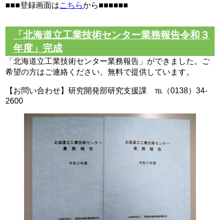
■■■登録画面は
こちら
から■■■■■■
「北海道立工業技術センター業務報告令和３
年度」完成
「北海道立工業技術センター業務報告」ができました。ご
希望の方はご連絡ください。無料で提供しています。
【お問い合わせ】研究開発部研究支援課 ℡（0138）34-
2600