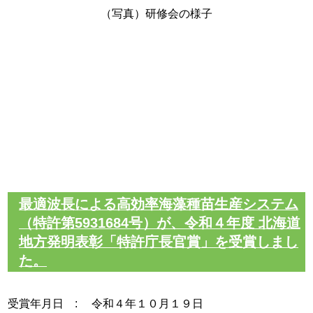
（写真）研修会の様子
最適波長による高効率海藻種苗生産システム
（特許第5931684号）が、令和４年度 北海道
地方発明表彰「特許庁長官賞」を受賞しまし
た。
受賞年月日 : 令和４年１０月１９日