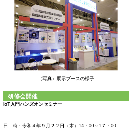
（写真）展示ブースの様子
研修会開催
IoT
入門ハンズオンセミナー
日 時：令和４年９月２２日（木）14：00～1７：00