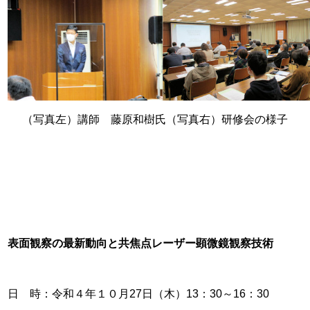
（写真左）講師 藤原和樹氏（写真右）研修会の様子
表面観察の最新動向と共焦点レーザー顕微鏡観察技術
日 時：令和４年１０月27日（木）13：30～16：30