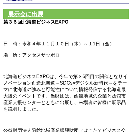
展示会に出展
第３６回北海道ビジネスEXPO
日 時：令和４年１１月１０日（木）～１1日（金）
場 所：アクセスサッポロ
北海道ビジネスEXPOは、今年で第３6回目の開催となりイ
ノベーション創造北海道～SDGs×デジタル新時代～をテー
マに北海道の強みと可能性について情報発信する北海道最
大級のイベントです。当財団は、函館地域の企業と函館市
産業支援センターとともに出展し、来場者の皆様に展示品
を説明しました。
公益財団法人函館地域産業振興財団（はこだてビジネス交