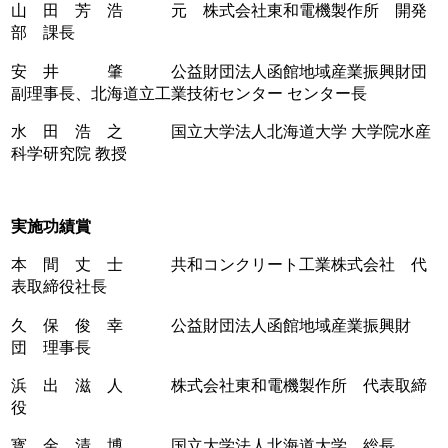
山 田 芳 浩 元 株式会社東和電機製作所 開発
部 課長
安 井 肇 公益財団法人函館地域産業振興財団
副理事長、北海道立工業技術センター センター長
水 田 浩 之 国立大学法人北海道大学 大学院水産
科学研究院 教授
実施功績賞
本 間 丈 士 共和コンクリート工業株式会社 代
表取締役社長
久 保 俊 幸 公益財団法人函館地域産業振興財
団 理事長
浜 出 滋 人 株式会社東和電機製作所 代表取締
役
寳 金 清 博 国立大学法人北海道大学 総長