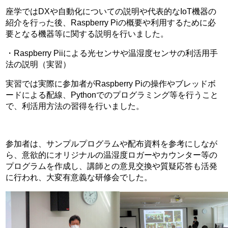
座学ではDXや自動化についての説明や代表的なIoT機器の
紹介を行った後、Raspberry Piの概要や利用するために必
要となる機器等に関する説明を行いました。
・Raspberry Piiによる光センサや温湿度センサの利活用手
法の説明（実習）
実習では実際に参加者がRaspberry Piの操作やブレッドボ
ードによる配線、Pythonでのプログラミング等を行うこと
で、利活用方法の習得を行いました。
参加者は、サンプルプログラムや配布資料を参考にしなが
ら、意欲的にオリジナルの温湿度ロガーやカウンター等の
プログラムを作成し、講師との意見交換や質疑応答も活発
に行われ、大変有意義な研修会でした。