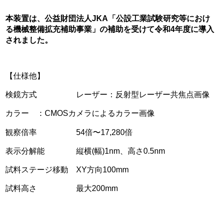
本装置は、公益財団法人JKA「公設工業試験研究等におけ
る機械整備拡充補助事業」の補助を受けて令和4年度に導入
されました。
【仕様他】
検鏡方式 レーザー：反射型レーザー共焦点画像
カラー ：CMOSカメラによるカラー画像
観察倍率 54倍〜17,280倍
表示分解能 縦横(幅)1nm、高さ0.5nm
試料ステージ移動 XY方向100mm
試料高さ 最大200mm