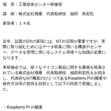
場 所：工業技術センター研修室
講 師：株式会社飛雁 代表取締役 福田 和宏氏
参加者：１４名
近年、話題のDXの実現には、IoTの活用が重要ですが、実
際に取り組むためにはデータ収集に用いる機器やセンサ
ー、データを管理に用いるシステム等様々な知識が必要に
なります。
本研修会では、様々なマイコン製品に関する書籍を執筆さ
れている株式会社飛雁 代表取締役 福田和宏氏をお招き
し、代表的なIoT機器のひとつであるRaspberry Piの概要や
操作方法等の習得を目的として以下の内容で実施しまし
た。
・Raspberry Pi の概要