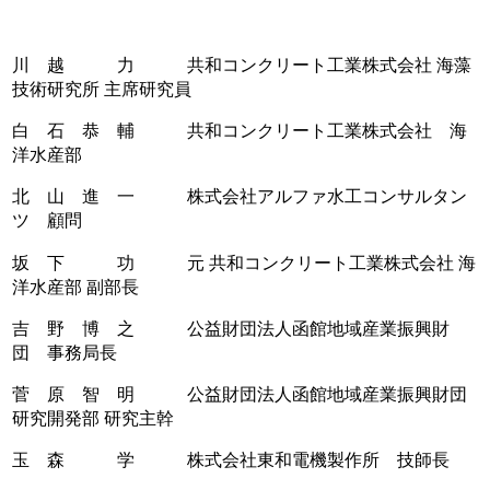
川 越 力 共和コンクリート工業株式会社 海藻
技術研究所 主席研究員
白 石 恭 輔 共和コンクリート工業株式会社 海
洋水産部
北 山 進 一 株式会社アルファ水工コンサルタン
ツ 顧問
坂 下 功 元 共和コンクリート工業株式会社 海
洋水産部 副部長
吉 野 博 之 公益財団法人函館地域産業振興財
団 事務局長
菅 原 智 明 公益財団法人函館地域産業振興財団
研究開発部 研究主幹
玉 森 学 株式会社東和電機製作所 技師長