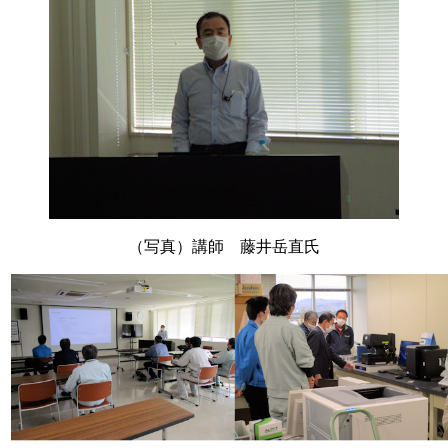
（写真）講師 藤井岳直氏