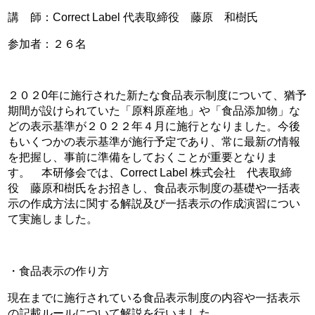
講 師：Correct Label 代表取締役 藤原 和樹氏
参加者：２６名
２０２0年に施行された新たな食品表示制度について、猶予
期間が設けられていた「原料原産地」や「食品添加物」な
どの表示基準が２０２２年４月に施行となりました。今後
もいくつかの表示基準が施行予定であり、常に最新の情報
を把握し、事前に準備をしておくことが重要となりま
す。 本研修会では、Correct Label 株式会社 代表取締
役 藤原和樹氏をお招きし、食品表示制度の基礎や一括表
示の作成方法に関する解説及び一括表示の作成演習につい
て実施しました。
・食品表示の作り方
現在までに施行されている食品表示制度の内容や一括表示
の記載ルールについて解説を行いました。